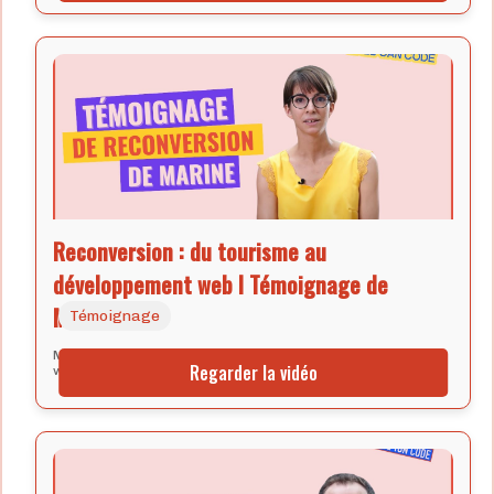
Reconversion : du tourisme au
développement web I Témoignage de
Marine
Témoignage
Marine raconte sa transition du tourisme au développement
Regarder la vidéo
web.