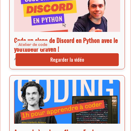
Code un clone de Discord en Python avec le
Atelier de code
youtubeur Graven !
Regarder la vidéo
Apprends à coder un clone de Discord en Python avec Graven.